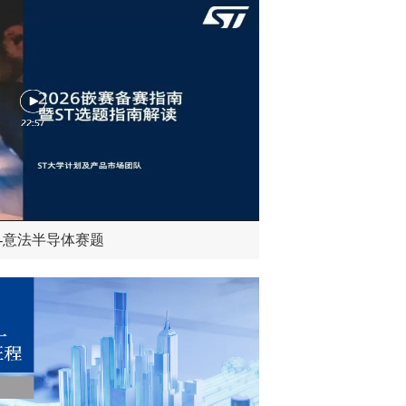
道-意法半导体赛题