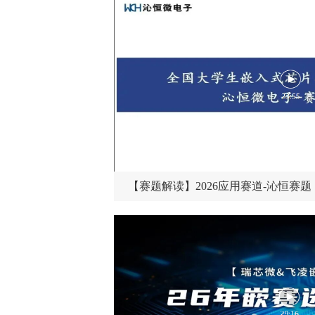
【赛题解读】2026应用赛道-沁恒赛题