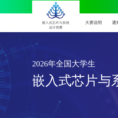
首页
大赛说明
通
2026年全国大学生
嵌入式芯片与