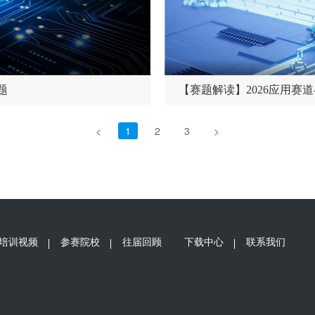
题
【赛题解读】2026应用赛
<
1
2
3
>
培训视频
参赛院校
往届回顾
下载中心
联系我们