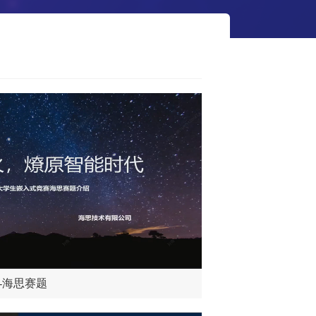
-海思赛题