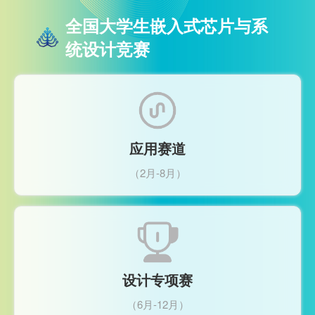
全国大学生嵌入式芯片与系
统设计竞赛
应用赛道
（2月-8月）
设计专项赛
（6月-12月）